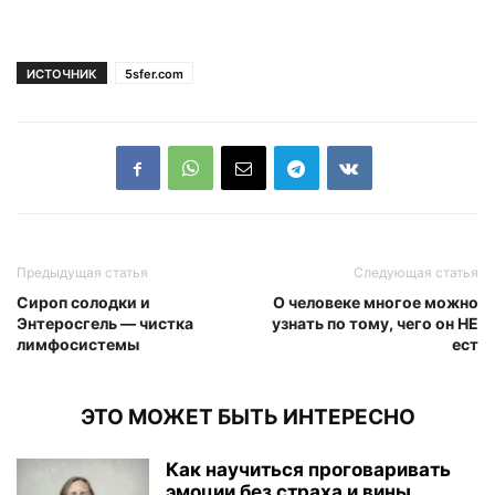
ИСТОЧНИК
5sfer.com
Предыдущая статья
Следующая статья
Сироп солодки и
О человеке многое можно
Энтеросгель — чистка
узнать по тому, чего он НЕ
лимфосистемы
ест
ЭТО МОЖЕТ БЫТЬ ИНТЕРЕСНО
Как научиться проговаривать
эмоции без страха и вины