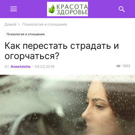
Домой
Психология и отношения
Психология и отношения
Как перестать страдать и
огорчаться?
1893
От
Anasteisha
-
04.02.2018