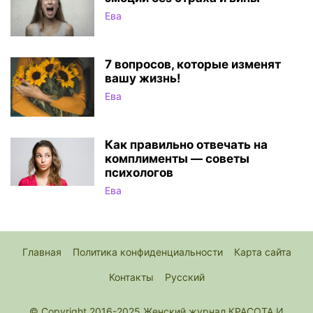
Ева
7 вопросов, которые изменят
вашу жизнь!
Ева
Как правильно отвечать на
комплименты — советы
психологов
Ева
Главная
Политика конфиденциальности
Карта сайта
Контакты
Русский
© Copyright 2016-2025 Женский журнал КРАСОТА И