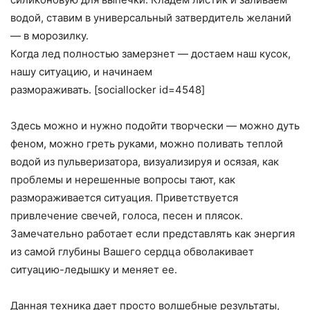
водой, ставим в универсальный затвердитель желаний
— в морозилку.
Когда лед полностью замерзнет — достаем наш кусок,
нашу ситуацию, и начинаем
размораживать. [sociallocker id=4548]
Здесь можно и нужно подойти творчески — можно дуть
феном, можно греть руками, можно поливать теплой
водой из пульверизатора, визуализируя и осязая, как
проблемы и нерешенные вопросы тают, как
размораживается ситуация. Приветствуется
привлечение свечей, голоса, песен и плясок.
Замечательно работает если представлять как энергия
из самой глубины Вашего сердца обволакивает
ситуацию-ледышку и меняет ее.
Данная техника дает просто волшебные результаты,