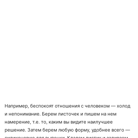
Например, беспокоят отношения с человеком — холод
и непонимание. Берем листочек и пишем на нем
намерение, т.е. то, каким вы видите наилучшее
решение. Затем берем любую форму, удобнее всего —
силиконовую для выпечки. Кладем листик и заливаем