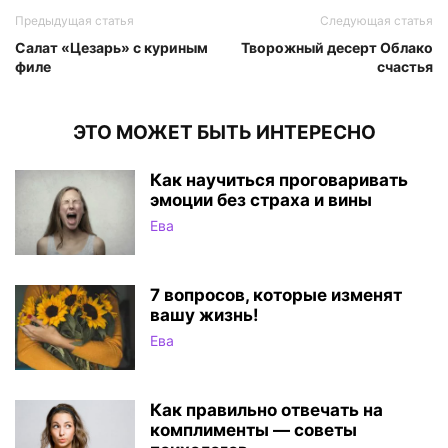
Предыдущая статья
Следующая статья
Салат «Цезарь» с куриным
Творожный десерт Облако
филе
счастья
ЭТО МОЖЕТ БЫТЬ ИНТЕРЕСНО
Как научиться проговаривать
эмоции без страха и вины
Ева
7 вопросов, которые изменят
вашу жизнь!
Ева
Как правильно отвечать на
комплименты — советы