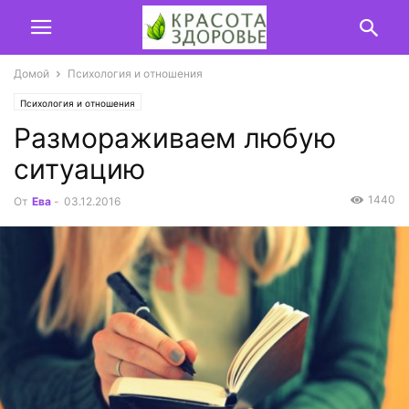
Домой
Психология и отношения
Психология и отношения
Размораживаем любую
ситуацию
1440
От
Ева
-
03.12.2016