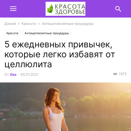
Домой
Красота
Антицеллюлитные процедуры
Красота
Антицеллюлитные процедуры
5 ежедневных привычек,
которые легко избавят от
целлюлита
1972
От
Ева
-
05.01.2021