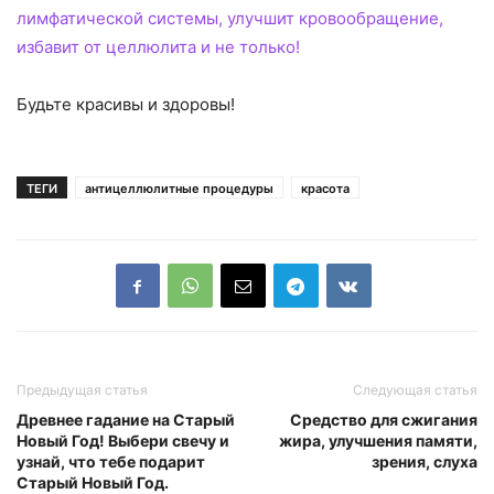
лимфатической системы, улучшит кровообращение,
избавит от целлюлита и не только!
Будьте красивы и здоровы!
ТЕГИ
антицеллюлитные процедуры
красота
Предыдущая статья
Следующая статья
Древнее гадание на Старый
Средство для сжигания
Новый Год! Выбери свечу и
жира, улучшения памяти,
узнай, что тебе подарит
зрения, слуха
Старый Новый Год.