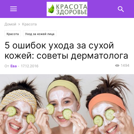
Домой
Красота
Красота
Уход за кожей лица
5 ошибок ухода за сухой
кожей: советы дерматолога
1494
От
Ева
-
17.12.2016