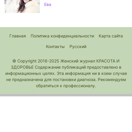
Ева
Главная
Политика конфиденциальности
Карта сайта
Контакты
Русский
© Copyright 2016-2025 Женский журнал КРАСОТА И
ЗДОРОВЬЕ Содержание публикаций предоставлено в
информационных целях. Эта информация ни в коем случае
не предназначена для постановки диагноза. Рекомендуем
обратиться к профессионалу.