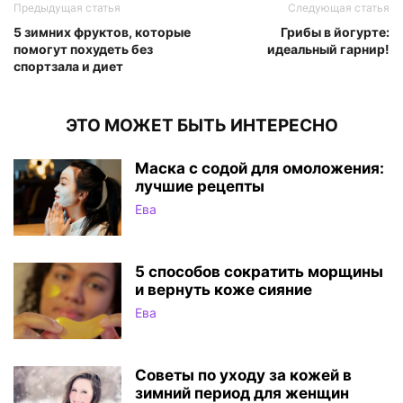
Предыдущая статья
Следующая статья
5 зимних фруктов, которые
Грибы в йогурте:
помогут похудеть без
идеальный гарнир!
спортзала и диет
ЭТО МОЖЕТ БЫТЬ ИНТЕРЕСНО
Маска с содой для омоложения:
лучшие рецепты
Ева
5 способов сократить морщины
и вернуть коже сияние
Ева
Советы по уходу за кожей в
зимний период для женщин