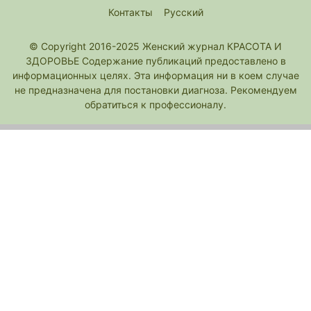
Контакты
Русский
© Copyright 2016-2025 Женский журнал КРАСОТА И
ЗДОРОВЬЕ Содержание публикаций предоставлено в
информационных целях. Эта информация ни в коем случае
не предназначена для постановки диагноза. Рекомендуем
обратиться к профессионалу.