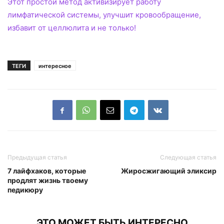
Этот простой метод активизирует работу
лимфатической системы, улучшит кровообращение,
избавит от целлюлита и не только!
ТЕГИ
интересное
Предыдущая статья
Следующая статья
7 лайфхаков, которые
Жиросжигающий эликсир
продлят жизнь твоему
педикюру
ЭТО МОЖЕТ БЫТЬ ИНТЕРЕСНО