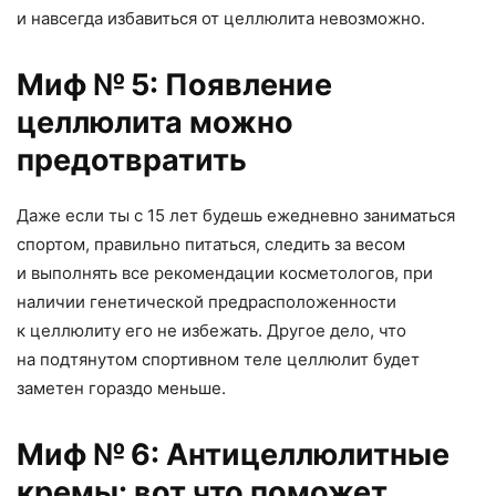
и навсегда избавиться от целлюлита невозможно.
Миф № 5: Появление
целлюлита можно
предотвратить
Даже если ты с 15 лет будешь ежедневно заниматься
спортом
,
правильно питаться
,
следить за весом
и выполнять все рекомендации косметологов
,
при
наличии генетической предрасположенности
к целлюлиту его не избежать. Другое дело
,
что
на подтянутом спортивном теле целлюлит будет
заметен гораздо меньше.
Миф № 6: Антицеллюлитные
кремы: вот что поможет