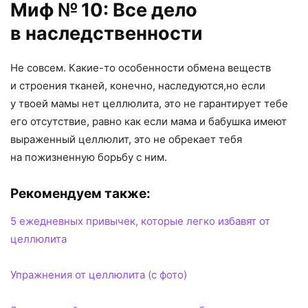
Миф № 10: Все дело
в наследственности
Не совсем. Какие-то особенности обмена веществ
и строения тканей
,
конечно
,
наследуются
,
но если
у твоей мамы нет целлюлита
,
это не гарантирует тебе
его отсутствие
,
равно как если мама и бабушка имеют
выраженный целлюлит
,
это не обрекает тебя
на пожизненную борьбу с ним.
Рекомендуем также:
5 ежедневных привычек, которые легко избавят от
целлюлита
Упражнения от целлюлита (с фото)