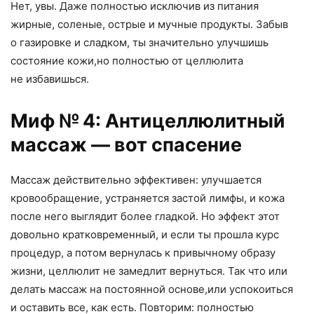
Нет
,
увы. Даже полностью исключив из питания
жирные
,
соленые
,
острые и мучные продукты. Забыв
о газировке и сладком
,
ты значительно улучшишь
состояние кожи
,
но полностью от целлюлита
не избавишься.
Миф № 4: Антицеллюлитный
массаж — вот спасение
Массаж действительно эффективен: улучшается
кровообращение
,
устраняется застой лимфы
,
и кожа
после него выглядит более гладкой. Но эффект этот
довольно кратковременный
,
и если ты прошла курс
процедур
,
а потом вернулась к привычному образу
жизни
,
целлюлит не замедлит вернуться. Так что или
делать массаж на постоянной основе
,
или успокоиться
и оставить все
,
как есть. Повторим: полностью