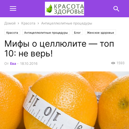
Домой
Красота
Антицеллюлитные процедуры
Красота
Антицеллюлитные процедуры
Блог
Женское здоровье
Мифы о целлюлите — топ
10: не верь!
1593
От
Ева
-
18.10.2016