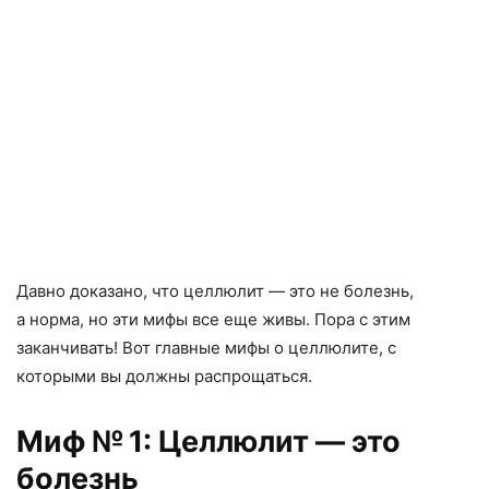
Давно доказано
,
что целлюлит — это не болезнь
,
а норма
,
но эти мифы все еще живы. Пора с этим
заканчивать! Вот главные мифы о целлюлите, с
которыми вы должны распрощаться.
Миф № 1: Целлюлит — это
болезнь