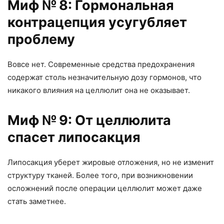
Миф № 8: Гормональная
контрацепция усугубляет
проблему
Вовсе нет. Современные средства предохранения
содержат столь незначительную дозу гормонов
,
что
никакого влияния на целлюлит она не оказывает.
Миф № 9: От целлюлита
спасет липосакция
Липосакция уберет жировые отложения
,
но не изменит
структуру тканей. Более того
,
при возникновении
осложнений после операции целлюлит может даже
стать заметнее.