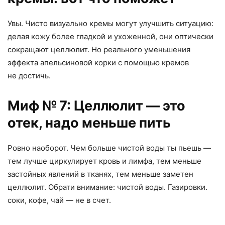
Увы. Чисто визуально кремы могут улучшить ситуацию:
делая кожу более гладкой и ухоженной
,
они оптически
сокращают целлюлит. Но реального уменьшения
эффекта апельсиновой корки с помощью кремов
не достичь.
Миф № 7: Целлюлит — это
отек
,
надо меньше пить
Ровно наоборот. Чем больше чистой воды ты пьешь —
тем лучше циркулирует кровь и лимфа
,
тем меньше
застойных явлений в тканях
,
тем меньше заметен
целлюлит. Обрати внимание: чистой воды. Газировки.
соки
,
кофе
,
чай — не в счет.