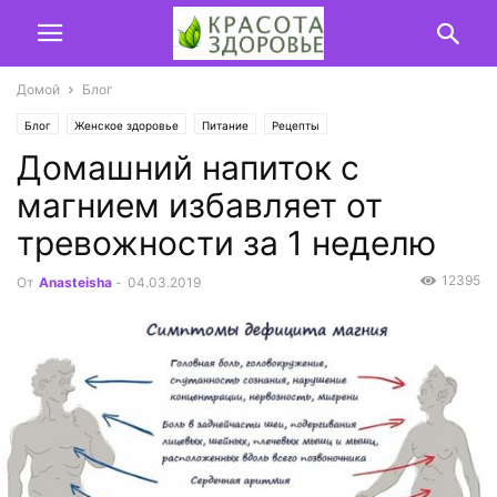
Домой
Блог
Блог
Женское здоровье
Питание
Рецепты
Домашний напиток с
магнием избавляет от
тревожности за 1 неделю
12395
От
Anasteisha
-
04.03.2019