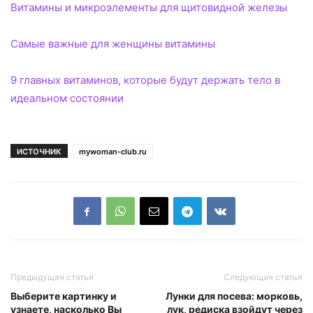
Витамины и микроэлементы для щитовидной железы
Самые важные для женщины витамины
9 главных витаминов, которые будут держать тело в
идеальном состоянии
ИСТОЧНИК
mywoman-club.ru
Предыдущая статья
Следующая статья
Выберите картинку и
Лунки для посева: морковь,
узнаете, насколько Вы
лук, редиска взойдут через