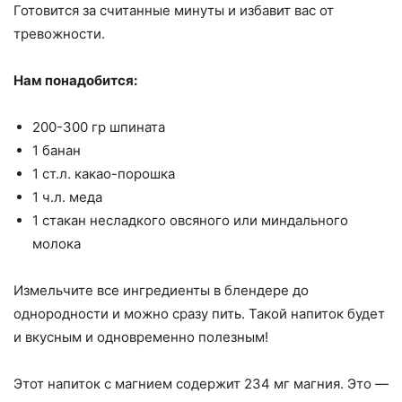
Готовится за считанные минуты и избавит вас от
тревожности.
Нам понадобится:
200-300 гр шпината
1 банан
1 ст.л. какао-порошка
1 ч.л. меда
1 стакан несладкого овсяного или миндального
молока
Измельчите все ингредиенты в блендере до
однородности и можно сразу пить. Такой напиток будет
и вкусным и одновременно полезным!
Этот напиток с магнием содержит 234 мг магния. Это —