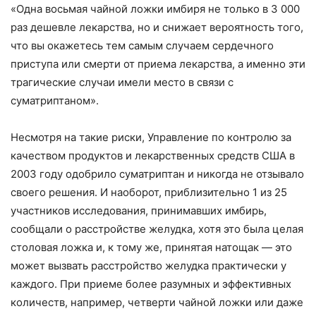
«Одна восьмая чайной ложки имбиря не только в 3 000
раз дешевле лекарства, но и снижает вероятность того,
что вы окажетесь тем самым случаем сердечного
приступа или смерти от приема лекарства, а именно эти
трагические случаи имели место в связи с
суматриптаном».
Несмотря на такие риски, Управление по контролю за
качеством продуктов и лекарственных средств США в
2003 году одобрило суматриптан и никогда не отзывало
своего решения. И наоборот, приблизительно 1 из 25
участников исследования, принимавших имбирь,
сообщали о расстройстве желудка, хотя это была целая
столовая ложка и, к тому же, принятая натощак — это
может вызвать расстройство желудка практически у
каждого. При приеме более разумных и эффективных
количеств, например, четверти чайной ложки или даже