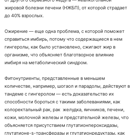
жировой болезни печени (НЖБП), от которой страдает
до 40% взрослых.
Ожирение — еще одна проблема, с которой поможет
справиться имбирь, потому что содержащиеся в нем
гингеролы, как было установлено, сжигают жир в
организме, что объясняет благотворное влияние
имбиря на метаболический синдром.
Фитонутриенты, представленные в меньшем
количестве, например, шогаол и парадолы, действуют в
тандеме с гингеролом — есть доказательство их
способности бороться с такими заболеваниями, как
колоректальный рак, рак желудка, яичников, печени,
кожи, молочной железы и предстательной железы, что
объясняется присутствием глутатионпероксидазы,
глутатионе-s-трансферазы и глутатионредуктазы, как