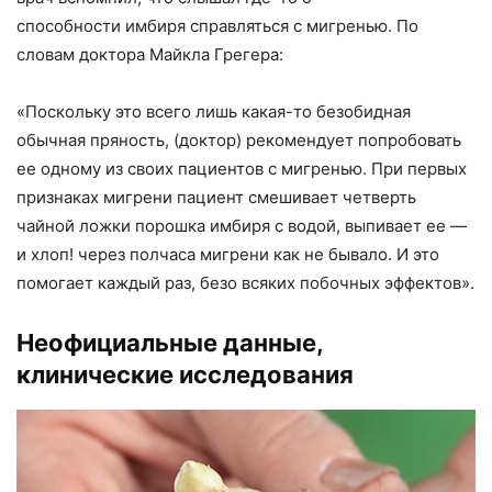
способности имбиря справляться с мигренью. По
словам доктора Майкла Грегера:
«Поскольку это всего лишь какая-то безобидная
обычная пряность, (доктор) рекомендует попробовать
ее одному из своих пациентов с мигренью. При первых
признаках мигрени пациент смешивает четверть
чайной ложки порошка имбиря с водой, выпивает ее —
и хлоп! через полчаса мигрени как не бывало. И это
помогает каждый раз, безо всяких побочных эффектов».
Неофициальные данные,
клинические исследования