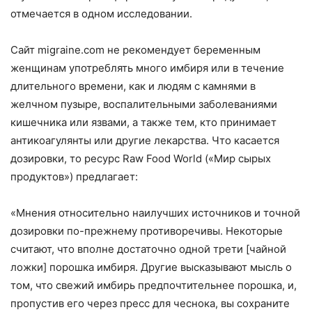
отмечается в одном исследовании.
Сайт migraine.com не рекомендует беременным
женщинам употреблять много имбиря или в течение
длительного времени, как и людям с камнями в
желчном пузыре, воспалительными заболеваниями
кишечника или язвами, а также тем, кто принимает
антикоагулянты или другие лекарства. Что касается
дозировки, то ресурс Raw Food World («Мир сырых
продуктов») предлагает:
«Мнения относительно наилучших источников и точной
дозировки по-прежнему противоречивы. Некоторые
считают, что вполне достаточно одной трети [чайной
ложки] порошка имбиря. Другие высказывают мысль о
том, что свежий имбирь предпочтительнее порошка, и,
пропустив его через пресс для чеснока, вы сохраните