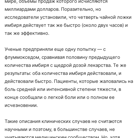
мире, объемы продаж которого исчисляются
миллиардами долларов. Поразительно, но
исследователи установили, что четверть чайной ложки
имбиря действует так же быстро (около двух часов) и
так же эффективно.
Ученые предприняли еще одну попытку — с
флуммокседом, сравнивая половину предыдущего
количества имбиря с щедрой дозой лекарства. Те же
результаты: оба количества имбиря действовали, и
действовали быстро. Пациенты, которые жаловались на
боль средней или интенсивной степени тяжести, в
конце сообщали о легкой боли или о полном ее
исчезновении.
Такие описания клинических случаев не считаются
научными и поэтому, в большинстве случаев, не
учитываются медицинским сообществом. Но, хотя