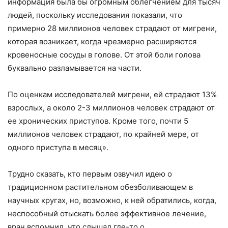
информация была бы огромным облегчением для тысяч
людей, поскольку исследования показали, что
примерно 28 миллионов человек страдают от мигрени,
которая возникает, когда чрезмерно расширяются
кровеносные сосуды в голове. От этой боли голова
буквально разламывается на части.
По оценкам исследователей мигрени, ей страдают 13%
взрослых, а около 2-3 миллионов человек страдают от
ее хронических приступов. Кроме того, почти 5
миллионов человек страдают, по крайней мере, от
одного приступа в месяц».
Трудно сказать, кто первым озвучил идею о
традиционном растительном обезболивающем в
научных кругах, но, возможно, к ней обратились, когда,
неспособный отыскать более эффективное лечение,
врач вспомнил, что слышал где-то о