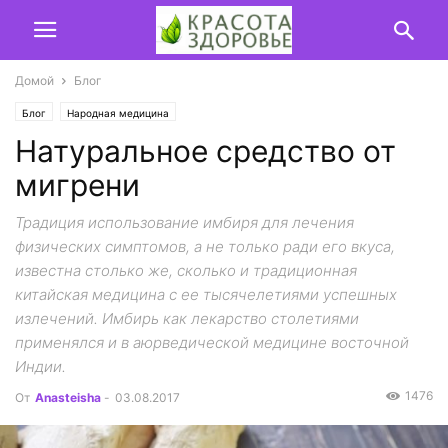
Домой
Блог
Блог
Народная медицина
Натуральное средство от
мигрени
Традиция использование имбиря для лечения
физических симптомов, а не только ради его вкуса,
известна столько же, сколько и традиционная
китайская медицина с ее тысячелетиями успешных
излечений. Имбирь как лекарство столетиями
применялся и в аюрведической медицине восточной
Индии.
1476
От
Anasteisha
-
03.08.2017