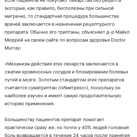
Если пациенты не покупают лекарства без рецепта
(которые, как правило, бесполезны при сильной
мигрени), то стандартная процедура большинства
врачей заключается в назначении рецептурного
препарата. Обычно это триптаны, объясняет д-р Майкл
Мюррей на своем сайте по вопросам здоровья Doctor
Murray:
«Механизм действия этих лекарств заключается в
сжатии кровеносных сосудов и блокировании болевых
путей в мозге. Золотым стандартом этих препаратов
считается суматриптан («Имитрекс»), поскольку он
наиболее изучен и имеет самую продолжительную
историю применения.
Большинству пациентов препарат помогает
практически сразу же, но почти у 40% людей головная
боль возвращается в течение 24 часов после принятия