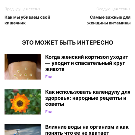
Предыдущая статья
Следующая статья
Как мы убиваем свой
Самые важные для
кишечник
женщины витамины
ЭТО МОЖЕТ БЫТЬ ИНТЕРЕСНО
Когда женский кортизол уходит
— уходит и спасательный круг
живота
Ева
Как использовать календулу для
здоровья: народные рецепты и
советы
Ева
Влияние воды на организм и как
понять что ее не хватает