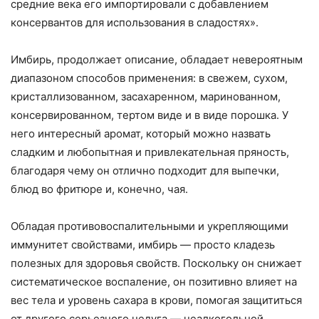
средние века его импортировали с добавлением
консервантов для использования в сладостях».
Имбирь, продолжает описание, обладает невероятным
диапазоном способов применения: в свежем, сухом,
кристаллизованном, засахаренном, маринованном,
консервированном, тертом виде и в виде порошка. У
него интересный аромат, который можно назвать
сладким и любопытная и привлекательная пряность,
благодаря чему он отлично подходит для выпечки,
блюд во фритюре и, конечно, чая.
Обладая противовоспалительными и укрепляющими
иммунитет свойствами, имбирь — просто кладезь
полезных для здоровья свойств. Поскольку он снижает
систематическое воспаление, он позитивно влияет на
вес тела и уровень сахара в крови, помогая защититься
от другого серьезного недуга — неалкогольной