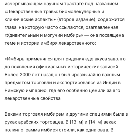
исчерпывающем научном трактате под названием
«Лекарственные травы: биомолекулярные и
клинические аспекты» (второе издание), содержится
глава, на которую часто ссылаются, озаглавленная
«Удивительный и могучий имбирь» — она посвящена
теме и истории имбиря лекарственного:
«Имбирь применялся для придания еде вкуса задолго
до появления официальных исторических записей.
Более 2000 лет назад он был чрезвычайно важным
предметом торговли и экспортировался из Индии в
Римскую империю, где его особенно ценили за его
лекарственные свойства.
Веками торговля имбирем и другими специями была в
руках арабских торговцев. В [13-м] и [14-м] веках
полкилограмма имбиря стоили, как одна овца. В