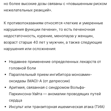
но более высокие дозы связаны с «повышенным риском
нежелательных реакций».
К противопоказаниям относятся «легкие и умеренные
нарушения функции печени», то есть печеночная
недостаточность, курение, менопауза у женщин,
возраст старше 40 лет у мужчин, а также следующие
нарушения или осложнения:
Недавнее применение определенных лекарств от
головной боли
Параллельный прием ингибитора моноамин-
оксидазы (МАО)-А (от депрессии)
Аритмия, связанная с синдромом Вольфа-
Паркинсона-Уайта — аномалии проводящих путей
сердца
Инсульт или транзиторная ишемическая атака (ТИА)