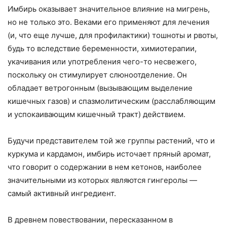
Имбирь оказывает значительное влияние на мигрень,
но не только это. Веками его применяют для лечения
(и, что еще лучше, для профилактики) тошноты и рвоты,
будь то вследствие беременности, химиотерапии,
укачивания или употребления чего-то несвежего,
поскольку он стимулирует слюноотделение. Он
обладает ветрогонным (вызывающим выделение
кишечных газов) и спазмолитическим (расслабляющим
и успокаивающим кишечный тракт) действием.
Будучи представителем той же группы растений, что и
куркума и кардамон, имбирь источает пряный аромат,
что говорит о содержании в нем кетонов, наиболее
значительными из которых являются гингеролы —
самый активный ингредиент.
В древнем повествовании, пересказанном в