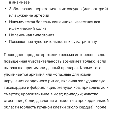
в анамнезе
Заболевание периферических сосудов (или артерий)
или сужение артерий
Ишемическая болезнь кишечника, известная как
ишемический колит
Нелеченная гипертония
Повышенная чувствительность к суматриптану
Последнее предостережение весьма интересно, ведь
повышенная чувствительность возникает только, если
вы раньше принимали данный препарат. Кроме того,
упоминается аритмия или «опасные для жизни
нарушения сердечного ритма, включая желудочковую
тахикардию и фибрилляцию желудочков, приводящую к
смерти»; кровоизлияние в мозг; припадки; чувство
стеснения, боли, давления и тяжести в прекордиальной
области (область грудной клетки около сердца), горле,