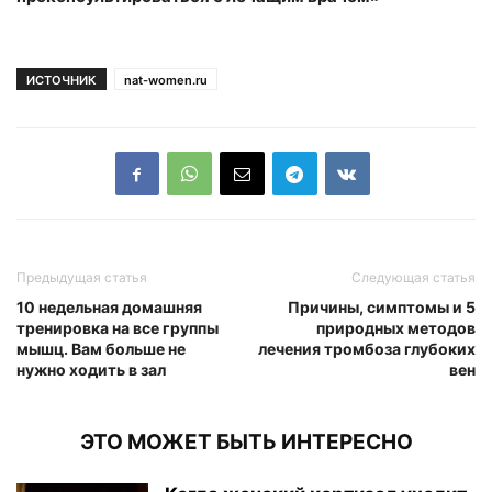
ИСТОЧНИК
nat-women.ru
Предыдущая статья
Следующая статья
10 недельная домашняя
Причины, симптомы и 5
тренировка на все группы
природных методов
мышц. Вам больше не
лечения тромбоза глубоких
нужно ходить в зал
вен
ЭТО МОЖЕТ БЫТЬ ИНТЕРЕСНО