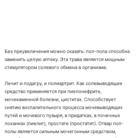
Без преувеличения можно сказать: пол-пола способна
заменить целую аптеку. Эта трава является мощным
стимулятором солевого обмена в организме.
Лечит и подагру, и полиартрит. Как солевыводящее
средство применяется при пиелонефрите,
мочекаменной болезни, циститах. Способствует
снятию воспалительного процесса мочевыводящих
путей и мочевого пузыря, в придатках, в почечных
лоханках (пиелит), простате (простатит). Отвар пол-
полы является сильным мочегонным средством,