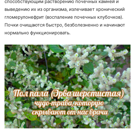
способствующим растворению почечных камней и
выведению их из организма, излечивает хронический
гломерулонефрит (воспаление почечных клубочков).
Почки очищаются быстро, безболезненно и начинают
нормально функционировать.