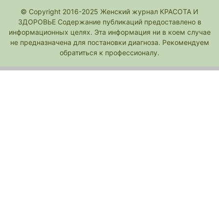
© Copyright 2016-2025 Женский журнал КРАСОТА И
ЗДОРОВЬЕ Содержание публикаций предоставлено в
информационных целях. Эта информация ни в коем случае
не предназначена для постановки диагноза. Рекомендуем
обратиться к профессионалу.