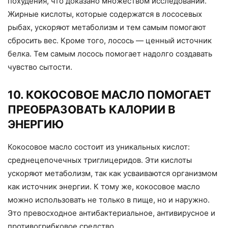
похудения, что доказано множеством исследований.
Жирные кислоты, которые содержатся в лососевых
рыбах, ускоряют метаболизм и тем самым помогают
сбросить вес. Кроме того, лосось — ценный источник
белка. Тем самым лосось помогает надолго создавать
чувство сытости.
10. КОКОСОВОЕ МАСЛО ПОМОГАЕТ
ПРЕОБРАЗОВАТЬ КАЛОРИИ В
ЭНЕРГИЮ
Кокосовое масло состоит из уникальных кислот:
среднецепочечных триглицеридов. Эти кислоты
ускоряют метаболизм, так как усваиваются организмом
как источник энергии. К тому же, кокосовое масло
можно использовать не только в пище, но и наружно.
Это превосходное антибактериальное, антивирусное и
противогрибковое средство.