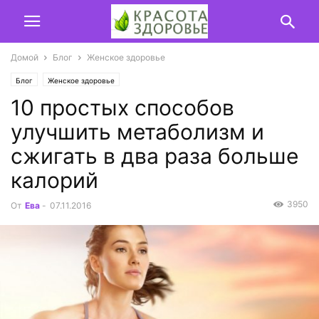
Домой
Блог
Женское здоровье
Блог
Женское здоровье
10 простых способов
улучшить метаболизм и
сжигать в два раза больше
калорий
3950
От
Ева
-
07.11.2016