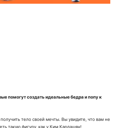
рые помогут создать идеальные бедра и попу к
получить тело своей мечты. Вы увидите, что вам не
ть такую ​​фигуру, как у Ким Кардашян!