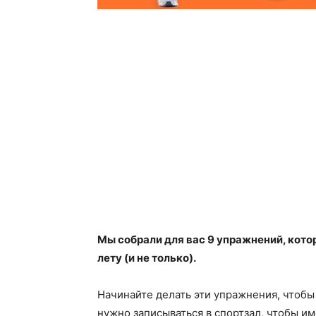
Мы собрали для вас 9 упражнений, кото
лету (и не только).
Начинайте делать эти упражнения, чтобы 
нужно записываться в спортзал, чтобы име