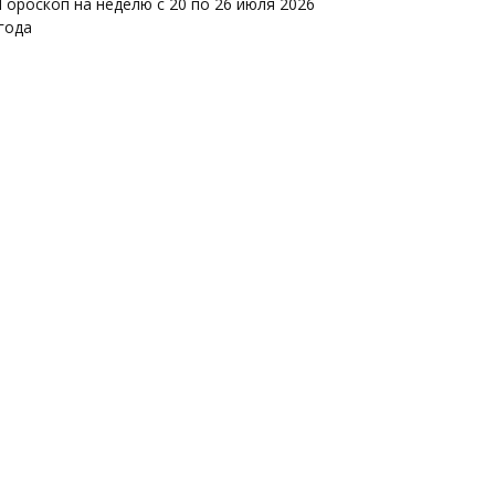
Гороскоп на неделю с 20 по 26 июля 2026
года