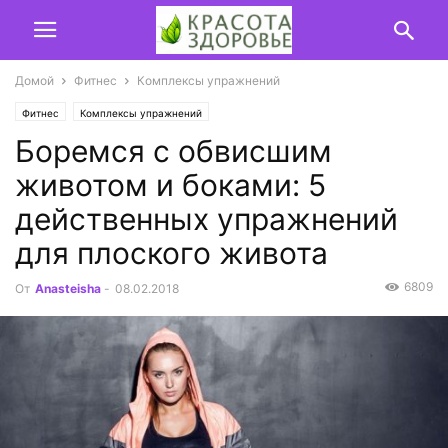
Домой
Фитнес
Комплексы упражнений
Фитнес
Комплексы упражнений
Боремся с обвисшим
животом и боками: 5
действенных упражнений
для плоского живота
6809
От
Anasteisha
-
08.02.2018