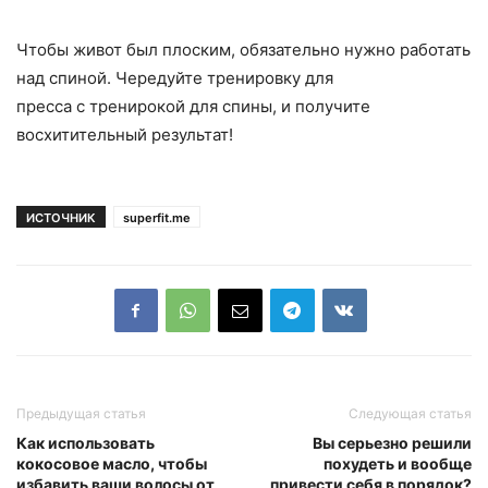
Чтобы живот был плоским, обязательно нужно работать
над спиной. Чередуйте тренировку для
пресса с тренирокой для спины, и получите
восхитительный результат!
ИСТОЧНИК
superfit.me
Предыдущая статья
Следующая статья
Как использовать
Вы серьезно решили
кокосовое масло, чтобы
похудеть и вообще
избавить ваши волосы от
привести себя в порядок?