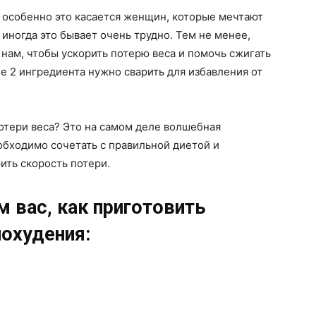
 особенно это касается женщин, которые мечтают
 иногда это бывает очень трудно. Тем не менее,
 нам, чтобы ускорить потерю веса и помочь сжигать
е 2 ингредиента нужно сварить для избавления от
отери веса? Это на самом деле волшебная
обходимо сочетать с правильной диетой и
ить скорость потери.
м вас, как приготовить
похудения: