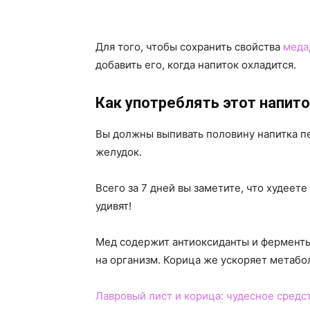
Для того, чтобы сохранить свойства
меда
добавить его, когда напиток охладится.
Как употреблять этот напит
Вы должны выпивать половину напитка пе
желудок.
Всего за 7 дней вы заметите, что худеет
удивят!
Мед содержит антиоксиданты и ферменты
на организм. Корица же ускоряет метабо
Лавровый лист и корица: чудесное средс