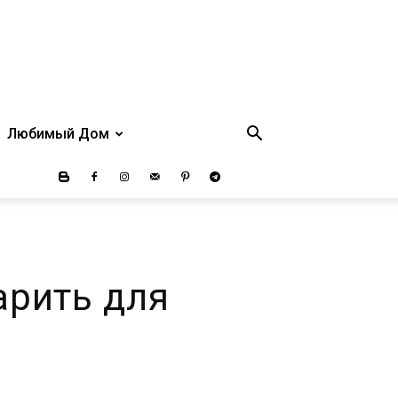
Любимый Дом
арить для