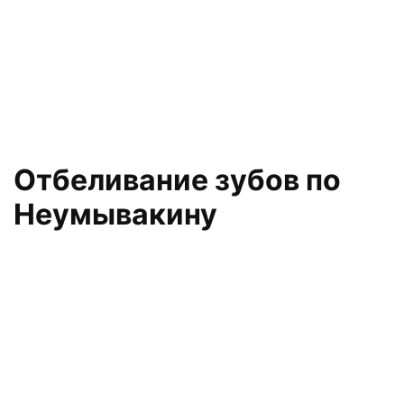
Отбеливание зубов по
Неумывакину