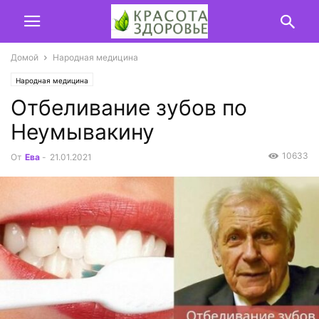
Домой
Народная медицина
Народная медицина
Отбеливание зубов по
Неумывакину
10633
От
Ева
-
21.01.2021