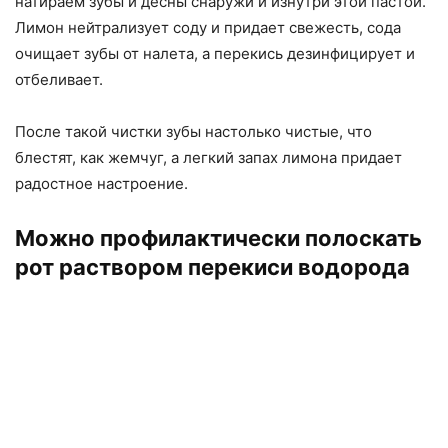
натираем зубы и десны снаружи и изнутри этой пастой.
Лимон нейтрализует соду и придает свежесть, сода
очищает зубы от налета, а перекись дезинфицирует и
отбеливает.
После такой чистки зубы настолько чистые, что
блестят, как жемчуг, а легкий запах лимона придает
радостное настроение.
Можно профилактически полоскать
рот раствором перекиси водорода