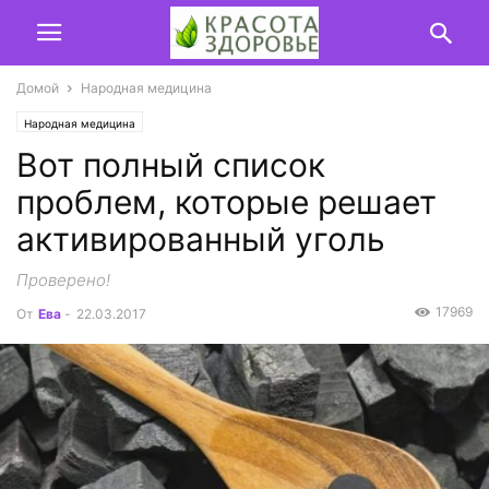
Домой
Народная медицина
Народная медицина
Вот полный список
проблем, которые решает
активированный уголь
Проверено!
17969
От
Ева
-
22.03.2017