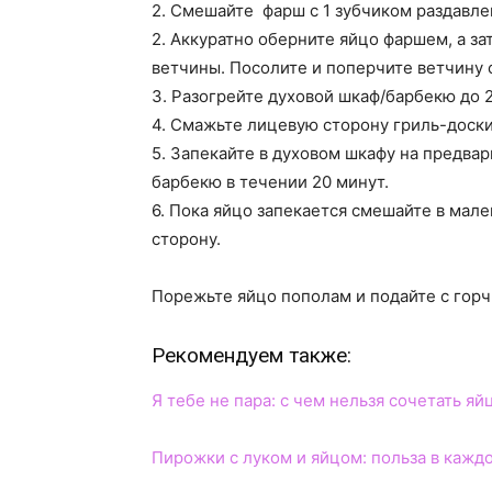
2. Смешайте фарш с 1 зубчиком раздавлен
2. Аккуратно оберните яйцо фаршем, а з
ветчины. Посолите и поперчите ветчину 
3. Разогрейте духовой шкаф/барбекю до 2
4. Смажьте лицевую сторону гриль-доск
5. Запекайте в духовом шкафу на предва
барбекю в течении 20 минут.
6. Пока яйцо запекается смешайте в мале
сторону.
Порежьте яйцо пополам и подайте с гор
Рекомендуем также:
Я тебе не пара: с чем нельзя сочетать яйц
Пирожки с луком и яйцом: польза в кажд