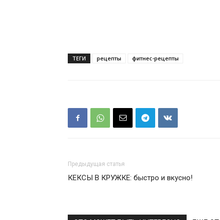
ТЕГИ
рецепты
фитнес-рецепты
Предыдущая статья
КЕКСЫ В КРУЖКЕ: быстро и вкусно!