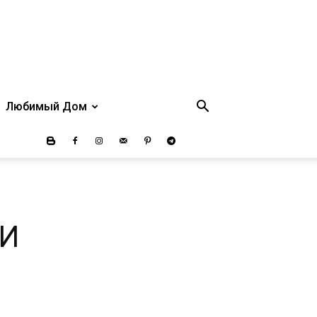
Любимый Дом
КИ