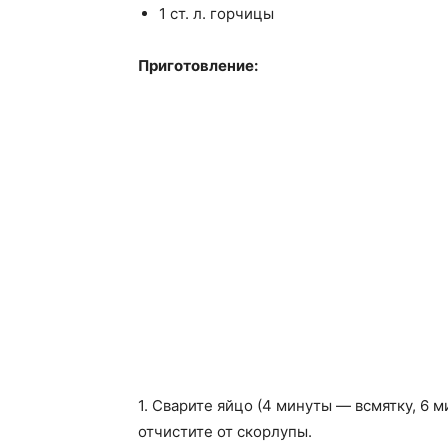
1 ст. л. горчицы
Приготовление:
1. Сварите яйцо (4 минуты — всмятку, 6 м
отчистите от скорлупы.