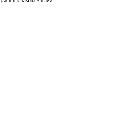
ришел к нам из Англии.