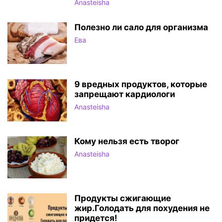
Anasteisha
Полезно ли сало для организма
Ева
9 вредных продуктов, которые
запрещают кардиологи
Anasteisha
Кому нельзя есть творог
Anasteisha
Продукты сжигающие
жир.Голодать для похудения не
придется!