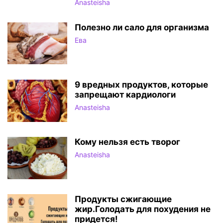
Anasteisha
Полезно ли сало для организма
Ева
9 вредных продуктов, которые
запрещают кардиологи
Anasteisha
Кому нельзя есть творог
Anasteisha
Продукты сжигающие
жир.Голодать для похудения не
придется!