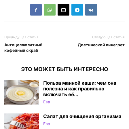
Предыдущая статья
Следующая статья
Антицеллюлитный
Диетический винегрет
кофейный скраб
ЭТО МОЖЕТ БЫТЬ ИНТЕРЕСНО
Польза манной каши: чем она
полезна и как правильно
включать её...
Ева
Салат для очищения организма
Ева