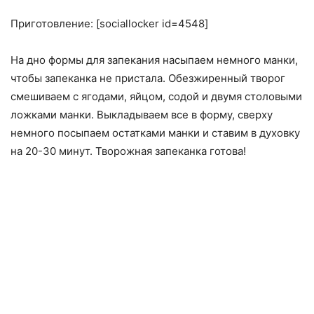
Приготовление: [sociallocker id=4548]
На дно формы для запекания насыпаем немного манки,
чтобы запеканка не пристала. Обезжиренный творог
смешиваем с ягодами, яйцом, содой и двумя столовыми
ложками манки. Выкладываем все в форму, сверху
немного посыпаем остатками манки и ставим в духовку
на 20-30 минут. Творожная запеканка готова!