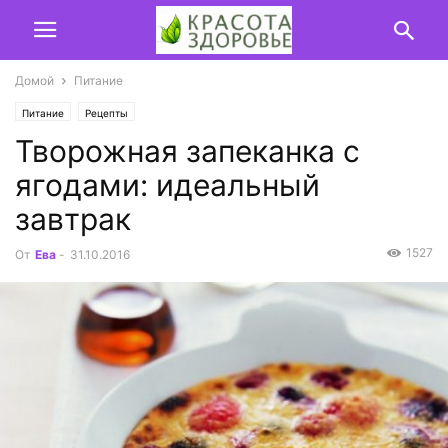
Домой
Питание
Питание
Рецепты
Творожная запеканка с
ягодами: идеальный
завтрак
1527
От
Ева
-
31.10.2016