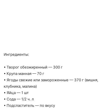
Ингредиенты:
• Творог обезжиренный — 300 г
• Крупа манная — 70 г
• Ягоды свежие или замороженные — 370 г (вишня,
клубника, малина)
• Яйца — 1 шт
• Сода — 1/2 ч. л
• Подсластитель — по вкусу