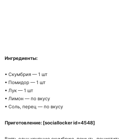
Ингредиенты:
• Скумбрия — 1 шт
• Помидор — 1 шт
• Лук — 1 шт
• Лимон — по вкусу
• Соль, перец — по вкусу
Приготовление: [sociallocker id=4548]
Взять одну крупную скумбрию, помыть, почистить.