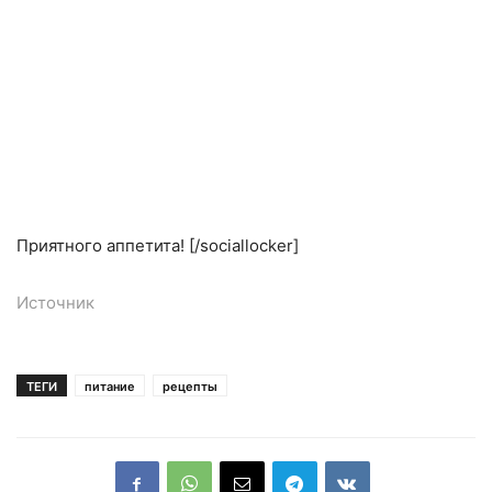
Приятного аппетита! [/sociallocker]
Источник
ТЕГИ
питание
рецепты