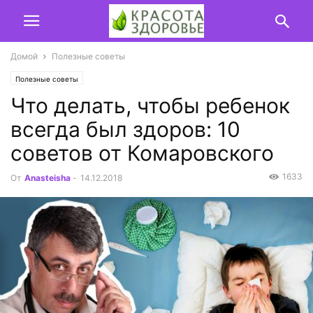
Домой
Полезные советы
Полезные советы
Что делать, чтобы ребенок
всегда был здоров: 10
советов от Комаровского
1633
От
Anasteisha
-
14.12.2018