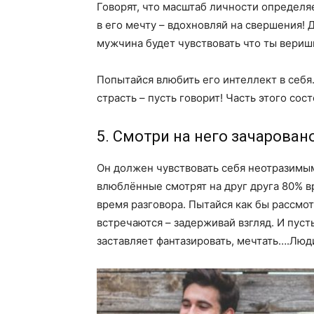
Говорят, что масштаб личности определя
в его мечту – вдохновляй на свершения!
мужчина будет чувствовать что ты веришь 
Попытайся влюбить его интеллект в себя.
страсть – пусть говорит! Часть этого сос
5. Смотри на него зачарован
Он должен чувствовать себя неотразимым
влюблённые смотрят на друг друга 80% в
время разговора. Пытайся как бы рассмот
встречаются – задерживай взгляд. И пуст
заставляет фантазировать, мечтать….Люд