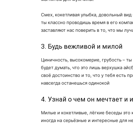
Смех, кокетливая улыбка, довольный вид 
ты классно проводишь время в его компа
заставляют нас поверить в то, что мы луч
3. Будь вежливой и милой
Циничность, высокомерие, грубость – ты
будет думать, что это лишь верхушка айс
своё достоинство и то, что у тебя есть 
навсегда останешься одинокой
4. Узнай о чем он мечтает и
Милые и кокетливые, лёгкие беседы это к
иногда на серьёзные и интересные для не