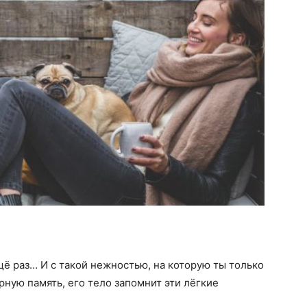
щё раз… И с такой нежностью, на которую ты только
рную память, его тело запомнит эти лёгкие