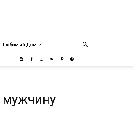
Любимый Дом
я мужчину