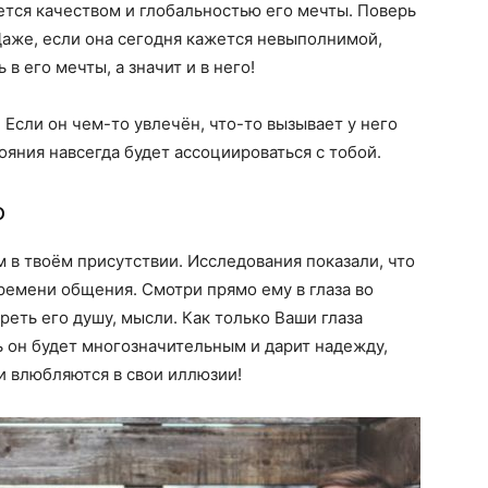
ется качеством и глобальностью его мечты. Поверь
 Даже, если она сегодня кажется невыполнимой,
в его мечты, а значит и в него!
 Если он чем-то увлечён, что-то вызывает у него
тояния навсегда будет ассоциироваться с тобой.
о
 в твоём присутствии. Исследования показали, что
ремени общения. Смотри прямо ему в глаза во
реть его душу, мысли. Как только Ваши глаза
ь он будет многозначительным и дарит надежду,
и влюбляются в свои иллюзии!