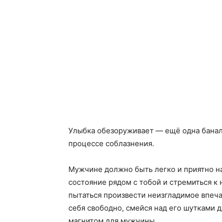
Улыбка обезоруживает — ещё одна банал
процессе соблазнения.
Мужчине должно быть легко и приятно на
состояние рядом с тобой и стремиться к 
пытаться произвести неизгладимое впеча
себя свободно, смейся над его шутками 
магнитом для мужчины.