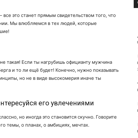
– все это станет прямым свидетельством того, что
нии. Мы влюбляемся в тех людей, которые
шие!
 не такая! Если ты нагрубишь официанту мужчина
берга и то ли ещё будет! Конечно, нужно показывать
принципы, но не в виде высокомерия иначе ты
 интересуйся его увлечениями
лассно, но иногда это становится скучно. Говорите
го темы, o планах, о амбициях, мечтах.