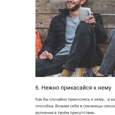
6. Нежно прикасайся к нему
Как бы случайно прикоснись к нему… и е
способна. Возьми себе в союзницы сенсо
волнения в твоём присутствии.