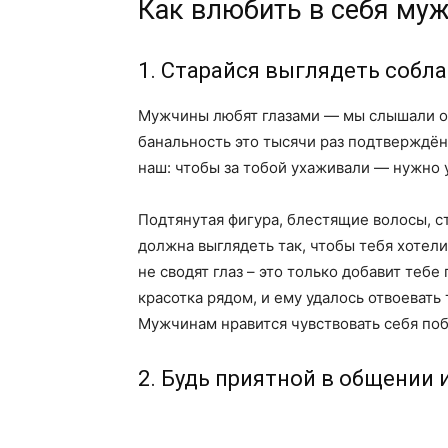
Как влюбить в себя му
1. Старайся выглядеть собл
Мужчины любят глазами — мы слышали об 
банальность это тысячи раз подтверждён
наш: чтобы за тобой ухаживали — нужно у
Подтянутая фигура, блестящие волосы, 
должна выглядеть так, чтобы тебя хотели
не сводят глаз – это только добавит тебе
красотка рядом, и ему удалось отвоевать
Мужчинам нравится чувствовать себя по
2. Будь приятной в общении 