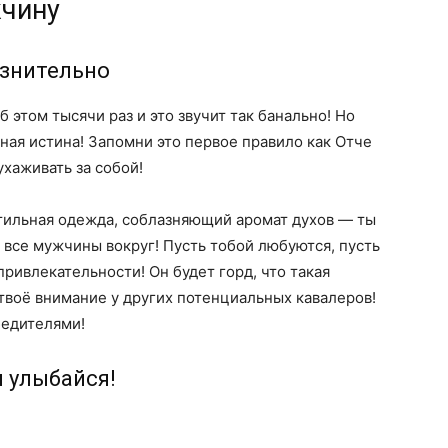
жчину
азнительно
этом тысячи раз и это звучит так банально! Но
ная истина! Запомни это первое правило как Отче
хаживать за собой!
стильная одежда, соблазняющий аромат духов — ты
 все мужчины вокруг! Пусть тобой любуются, пусть
 привлекательности! Он будет горд, что такая
 твоё внимание у других потенциальных кавалеров!
бедителями!
и улыбайся!