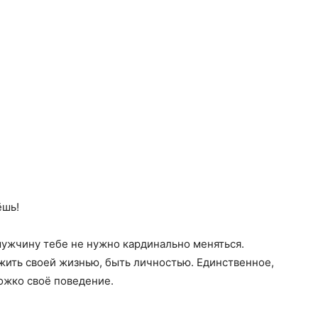
ёшь!
мужчину тебе не нужно кардинально меняться.
 жить своей жизнью, быть личностью. Единственное,
ожко своё поведение.