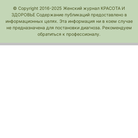
© Copyright 2016-2025 Женский журнал КРАСОТА И
ЗДОРОВЬЕ Содержание публикаций предоставлено в
информационных целях. Эта информация ни в коем случае
не предназначена для постановки диагноза. Рекомендуем
обратиться к профессионалу.