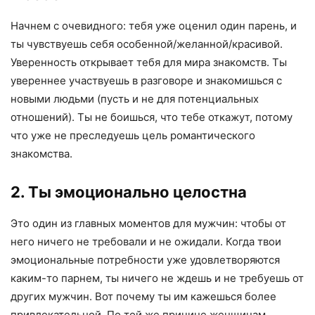
Начнем с очевидного: тебя уже оценил один парень, и
ты чувствуешь себя особенной/желанной/красивой.
Уверенность открывает тебя для мира знакомств. Ты
увереннее участвуешь в разговоре и знакомишься с
новыми людьми (пусть и не для потенциальных
отношений). Ты не боишься, что тебе откажут, потому
что уже не преследуешь цель романтического
знакомства.
2. Ты эмоционально целостна
Это один из главных моментов для мужчин: чтобы от
него ничего не требовали и не ожидали. Когда твои
эмоциональные потребности уже удовлетворяются
каким-то парнем, ты ничего не ждешь и не требуешь от
других мужчин. Вот почему ты им кажешься более
привлекательной. По той же причине женщинам