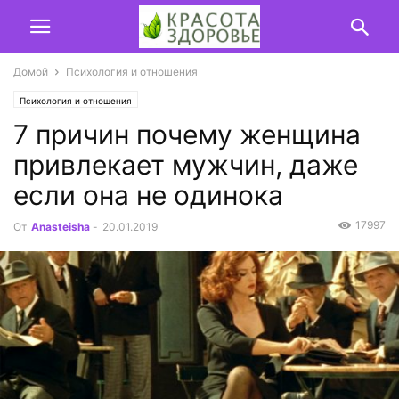
Домой
Психология и отношения
Психология и отношения
7 причин почему женщина
привлекает мужчин, даже
если она не одинока
17997
От
Anasteisha
-
20.01.2019