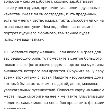
вопросы – кем он работает, сколько зарабатывает,
какие у него друзья, привычки, увлечение, душевные
качества. Умеет ли он сострадать, быть преданным,
есть ли у него чувство юмора, такта, способен ли он на
отчаянные поступки. Чем подробнее вы опишите
портрет будущего любимого, тем точнее будет
исполнен ваш «заказ».
10. Составьте карту желаний. Если любовь играет для
вас решающую роль, то поместите в центре большого
плаката свою фотографию рядом с портретом мужчины,
внешность которого вам нравится. Окружите вашу пару
всеми атрибутами счастья. Найдите изображение дома,
который бы вы хотели иметь, детей, денег, машины,
увлекательных путешествий. Повесьте карту на видном
месте, чаще смотрите на нее и мечтайте. Визуализация
– один из самых мощных способов превратить фантазии
в реальность.