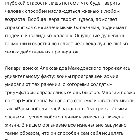
глубокой старости лишь потому, что будет верить –
человек способен наслаждаться жизнью в любом
возрасте. Вообще, вера творит чудеса, помогает
справляться с неизлечимыми болезнями, поднимает
людей с инвалидных колясок. Ощущение душевной
гармонии и счастья исцеляет человека лучше любых
самых действенных препаратов.
Лекари войска Александра Македонского поражались
удивительному факту: воины проигравшей армии
умирали от тех ранений, с которыми солдаты-
триумфаторы справлялись очень быстро. Многим позже
доктор Наполеона Бонапарта сформулировал эту мысль
так: «Раны победителей зарастают быстрее». Иными
словами – успех любого лечения зависит от жажды
жизни. В нашем организме все изначально задумано
таким образом, что он способен сам себя исцелять.