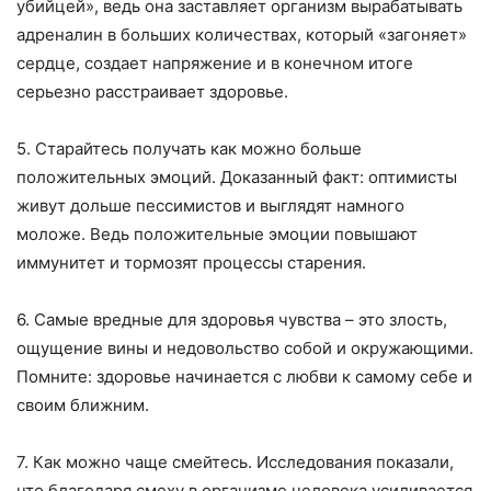
убийцей», ведь она заставляет организм вырабатывать
адреналин в больших количествах, который «загоняет»
сердце, создает напряжение и в конечном итоге
серьезно расстраивает здоровье.
5. Старайтесь получать как можно больше
положительных эмоций. Доказанный факт: оптимисты
живут дольше пессимистов и выглядят намного
моложе. Ведь положительные эмоции повышают
иммунитет и тормозят процессы старения.
6. Самые вредные для здоровья чувства – это злость,
ощущение вины и недовольство собой и окружающими.
Помните: здоровье начинается с любви к самому себе и
своим ближним.
7. Как можно чаще смейтесь. Исследования показали,
что благодаря смеху в организме человека усиливается