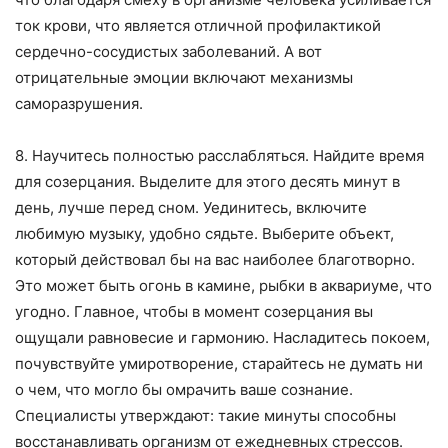
ток крови, что является отличной профилактикой
сердечно-сосудистых заболеваний. А вот
отрицательные эмоции включают механизмы
саморазрушения.
8. Научитесь полностью расслабляться. Найдите время
для созерцания. Выделите для этого десять минут в
день, лучше перед сном. Уединитесь, включите
любимую музыку, удобно сядьте. Выберите объект,
который действовал бы на вас наиболее благотворно.
Это может быть огонь в камине, рыбки в аквариуме, что
угодно. Главное, чтобы в момент созерцания вы
ощущали равновесие и гармонию. Насладитесь покоем,
почувствуйте умиротворение, старайтесь не думать ни
о чем, что могло бы омрачить ваше сознание.
Специалисты утверждают: такие минуты способны
восстанавливать организм от ежедневных стрессов.