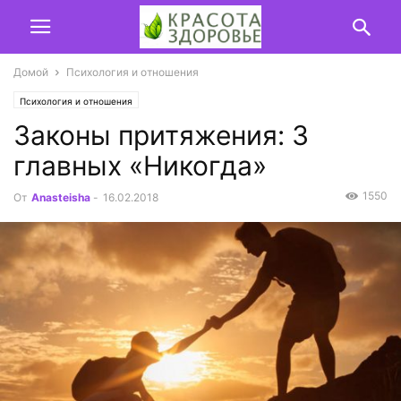
Домой
Психология и отношения
Психология и отношения
Законы притяжения: 3
главных «Никогда»
1550
От
Anasteisha
-
16.02.2018