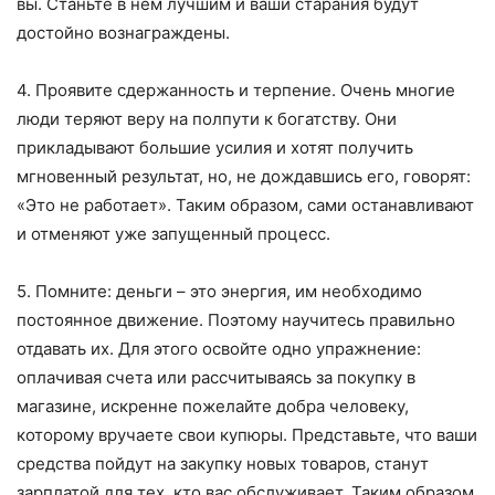
вы. Станьте в нем лучшим и ваши старания будут
достойно вознаграждены.
4. Проявите сдержанность и терпение. Очень многие
люди теряют веру на полпути к богатству. Они
прикладывают большие усилия и хотят получить
мгновенный результат, но, не дождавшись его, говорят:
«Это не работает». Таким образом, сами останавливают
и отменяют уже запущенный процесс.
5. Помните: деньги – это энергия, им необходимо
постоянное движение. Поэтому научитесь правильно
отдавать их. Для этого освойте одно упражнение:
оплачивая счета или рассчитываясь за покупку в
магазине, искренне пожелайте добра человеку,
которому вручаете свои купюры. Представьте, что ваши
средства пойдут на закупку новых товаров, станут
зарплатой для тех, кто вас обслуживает. Таким образом,