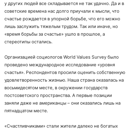
у других людей все складывается не так удачно. Да и в
советские времена нас долго приучали к мысли, что
счастье рождается в упорной борьбе, что его можно
лишь заслужить тяжелым трудом. Так или иначе, но
«время борьбы за счастье» ушло в прошлое, а
стереотипы остались.
Организацией социологов World Values Survey было
проведено международное исследование «уровня
счастья». Респондентов просили оценить собственную
удовлетворенность жизнью. Наша страна оказалась на
восьмидесятом месте, в окружении государств
постсоветского пространства. А первые позиции
заняли даже не американцы – они оказались лишь на
пятнадцатом месте.
«Счастливчиками» стали жители далеко не богатых