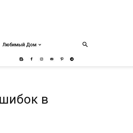
Любимый Дом
шибок в