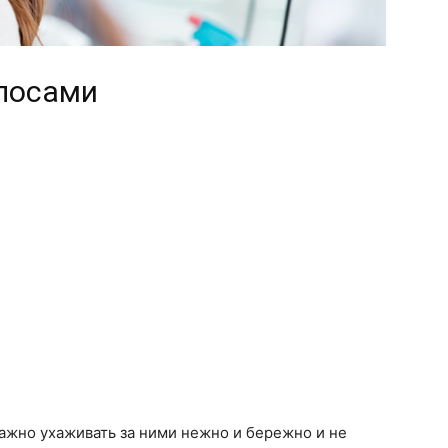
олосами
важно ухаживать за ними нежно и бережно и не