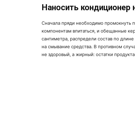
Наносить кондиционер
Сначала пряди необходимо промокнуть по
компонентам впитаться, и обещанные кер
сантиметра, распредели состав по длине 
на смывание средства. В противном слу
не здоровый, а жирный: остатки продукт