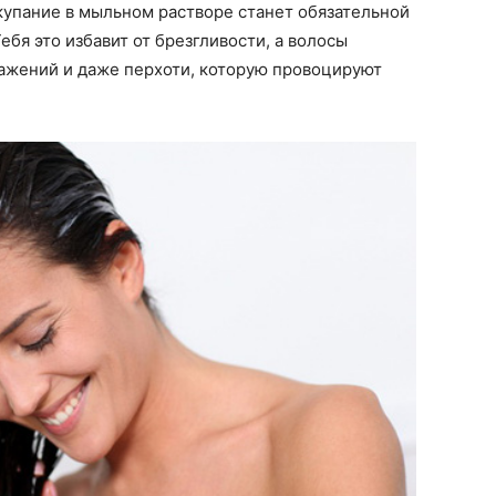
купание в мыльном растворе станет обязательной
бя это избавит от брезгливости, а волосы
ражений и даже перхоти, которую провоцируют