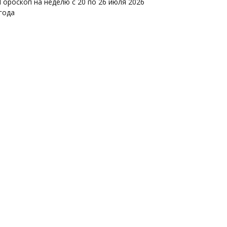
Гороскоп на неделю с 20 по 26 июля 2026
года