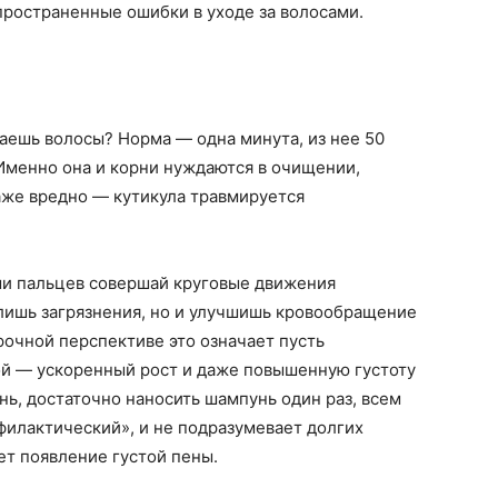
пространенные ошибки в уходе за волосами.
аешь волосы? Норма — одна минута, из нее 50
Именно она и корни нуждаются в очищении,
аже вредно — кутикула травмируется
ми пальцев совершай круговые движения
далишь загрязнения, но и улучшишь кровообращение
очной перспективе это означает пусть
ной — ускоренный рост и даже повышенную густоту
нь, достаточно наносить шампунь один раз, всем
филактический», и не подразумевает долгих
ет появление густой пены.