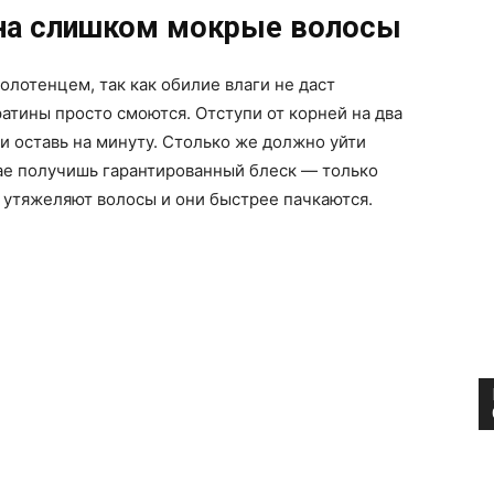
 на слишком мокрые волосы
лотенцем, так как обилие влаги не даст
атины просто смоются. Отступи от корней на два
и оставь на минуту. Столько же должно уйти
чае получишь гарантированный блеск — только
а утяжеляют волосы и они быстрее пачкаются.