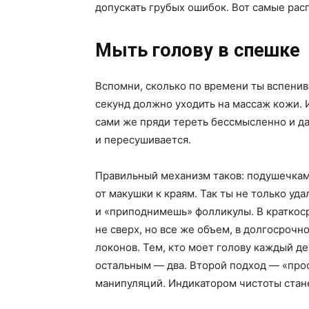
допускать грубых ошибок. Вот самые рас
Мыть голову в спешке
Вспомни, сколько по времени ты вспенив
секунд должно уходить на массаж кожи. 
сами же пряди тереть бессмысленно и д
и пересушивается.
Правильный механизм таков: подушечка
от макушки к краям. Так ты не только у
и «приподнимешь» фолликулы. В краткоср
не сверх, но все же объем, в долгосроч
локонов. Тем, кто моет голову каждый де
остальным — два. Второй подход — «про
манипуляций. Индикатором чистоты стан