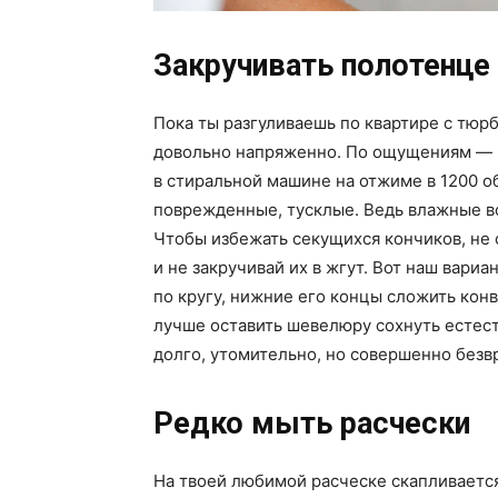
Закручивать полотенце 
Пока ты разгуливаешь по квартире с тюрб
довольно напряженно. По ощущениям —
в стиральной машине на отжиме в 1200 об
поврежденные, тусклые. Ведь влажные вол
Чтобы избежать секущихся кончиков, не
и не закручивай их в жгут. Вот наш вари
по кругу, нижние его концы сложить конв
лучше оставить шевелюру сохнуть естес
долго, утомительно, но совершенно безв
Редко мыть расчески
На твоей любимой расческе скапливается