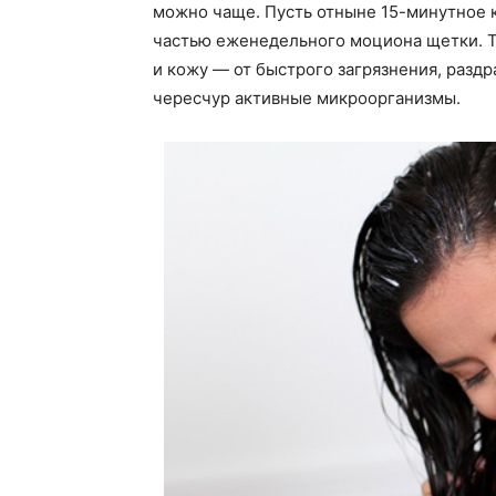
можно чаще. Пусть отныне 15-минутное 
частью еженедельного моциона щетки. Те
и кожу — от быстрого загрязнения, разд
чересчур активные микроорганизмы.