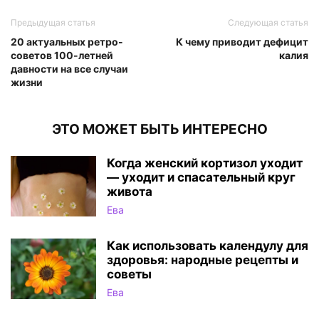
Предыдущая статья
Следующая статья
20 актуальных ретро-
К чему приводит дефицит
советов 100-летней
калия
давности на все случаи
жизни
ЭТО МОЖЕТ БЫТЬ ИНТЕРЕСНО
Когда женский кортизол уходит
— уходит и спасательный круг
живота
Ева
Как использовать календулу для
здоровья: народные рецепты и
советы
Ева