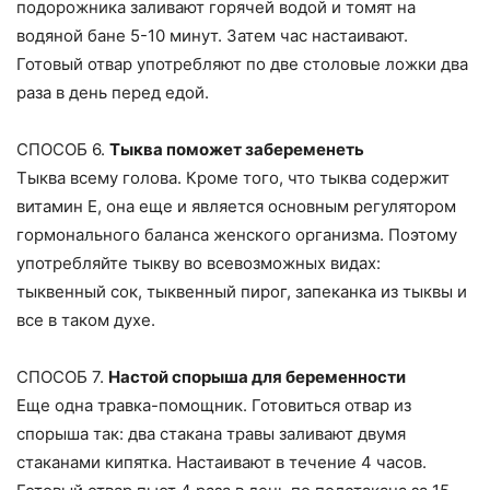
подорожника заливают горячей водой и томят на
водяной бане 5-10 минут. Затем час настаивают.
Готовый отвар употребляют по две столовые ложки два
раза в день перед едой.
СПОСОБ 6.
Тыква поможет забеременеть
Тыква всему голова. Кроме того, что тыква содержит
витамин Е, она еще и является основным регулятором
гормонального баланса женского организма. Поэтому
употребляйте тыкву во всевозможных видах:
тыквенный сок, тыквенный пирог, запеканка из тыквы и
все в таком духе.
СПОСОБ 7.
Настой спорыша для беременности
Еще одна травка-помощник. Готовиться отвар из
спорыша так: два стакана травы заливают двумя
стаканами кипятка. Настаивают в течение 4 часов.