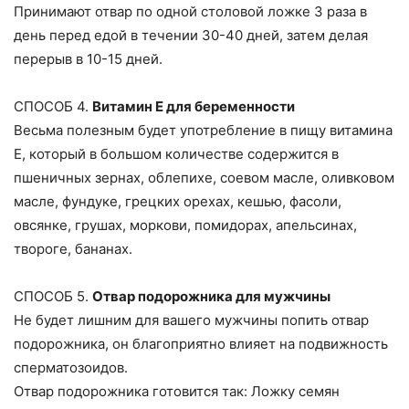
Принимают отвар по одной столовой ложке 3 раза в
день перед едой в течении 30-40 дней, затем делая
перерыв в 10-15 дней.
СПОСОБ 4.
Витамин Е для беременности
Весьма полезным будет употребление в пищу витамина
E, который в большом количестве содержится в
пшеничных зернах, облепихе, соевом масле, оливковом
масле, фундуке, грецких орехах, кешью, фасоли,
овсянке, грушах, моркови, помидорах, апельсинах,
твороге, бананах.
СПОСОБ 5.
Отвар подорожника для мужчины
Не будет лишним для вашего мужчины попить отвар
подорожника, он благоприятно влияет на подвижность
сперматозоидов.
Отвар подорожника готовится так: Ложку семян