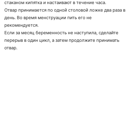
стаканом кипятка и настаивают в течение часа.
Отвар принимается по одной столовой ложке два раза в
день. Во время менструации пить его не
рекомендуется.
Если за месяц беременность не наступила, сделайте
перерыв в один цикл, а затем продолжите принимать
отвар.