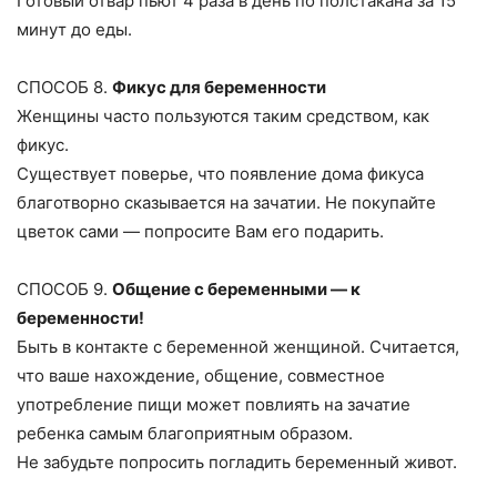
Готовый отвар пьют 4 раза в день по полстакана за 15
минут до еды.
СПОСОБ 8.
Фикус для беременности
Женщины часто пользуются таким средством, как
фикус.
Существует поверье, что появление дома фикуса
благотворно сказывается на зачатии. Не покупайте
цветок сами — попросите Вам его подарить.
СПОСОБ 9.
Общение с беременными — к
беременности!
Быть в контакте с беременной женщиной. Считается,
что ваше нахождение, общение, совместное
употребление пищи может повлиять на зачатие
ребенка самым благоприятным образом.
Не забудьте попросить погладить беременный живот.