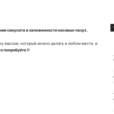
нии синусита и заложенности носовых пазух.
у массаж, который можно делать в любом месте, в
о попробуйте !!