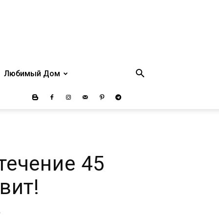
Любимый Дом
течение 45
вит!