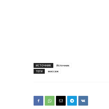
ИСТОЧНИК
Источник
ТЕГИ
массаж