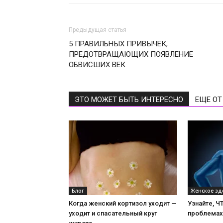
Предыдущая статья
5 ПРАВИЛЬНЫХ ПРИВЫЧЕК,
ПРЕДОТВРАЩАЮЩИХ ПОЯВЛЕНИЕ
ОБВИСШИХ ВЕК
ЭТО МОЖЕТ БЫТЬ ИНТЕРЕСНО
ЕЩЕ ОТ
Блог
Женское зд
Когда женский кортизол уходит —
Узнайте, Ч
уходит и спасательный круг
проблемах