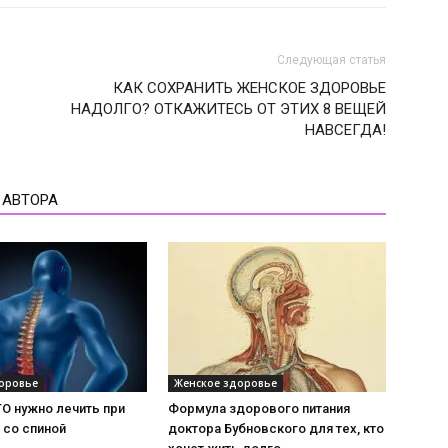
Следующая статья
КАК СОХРАНИТЬ ЖЕНСКОЕ ЗДОРОВЬЕ
НАДОЛГО? ОТКАЖИТЕСЬ ОТ ЭТИХ 8 ВЕЩЕЙ
НАВСЕГДА!
 АВТОРА
оровье
Женское здоровье
ТО нужно лечить при
Формула здорового питания
 со спиной
доктора Бубновского для тех, кто