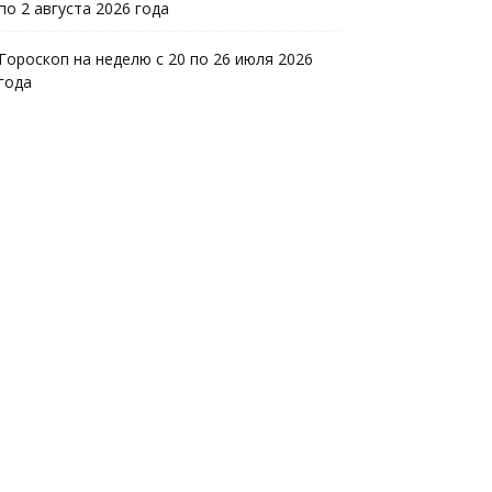
по 2 августа 2026 года
Гороскоп на неделю с 20 по 26 июля 2026
года