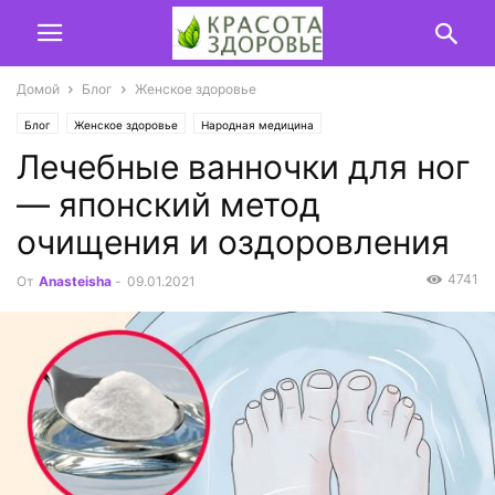
Домой
Блог
Женское здоровье
Блог
Женское здоровье
Народная медицина
Лечебные ванночки для ног
— японский метод
очищения и оздоровления
4741
От
Anasteisha
-
09.01.2021