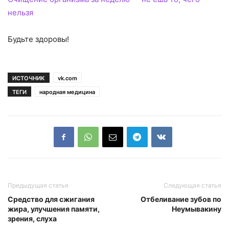
нельзя
Будьте здоровы!
ИСТОЧНИК
vk.com
ТЕГИ
народная медицина
Предыдущая статья
Следующая статья
Средство для сжигания
Отбеливание зубов по
жира, улучшения памяти,
Неумывакину
зрения, слуха