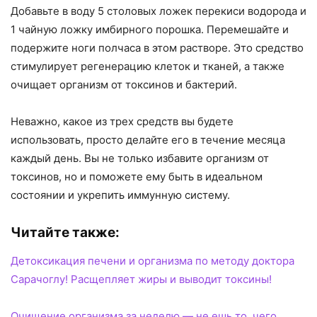
Добавьте в воду 5 столовых ложек перекиси водорода и
1 чайную ложку имбирного порошка. Перемешайте и
подержите ноги полчаса в этом растворе. Это средство
стимулирует регенерацию клеток и тканей, а также
очищает организм от токсинов и бактерий.
Неважно, какое из трех средств вы будете
использовать, просто делайте его в течение месяца
каждый день. Вы не только избавите организм от
токсинов, но и поможете ему быть в идеальном
состоянии и укрепить иммунную систему.
Читайте также:
Детоксикация печени и организма по методу доктора
Сарачоглу! Расщепляет жиры и выводит токсины!
Очищение организма за неделю — не ешь то, чего