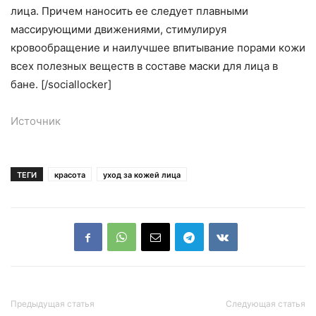
лица. Причем наносить ее следует плавными
массирующими движениями, стимулируя
кровообращение и наилучшее впитывание порами кожи
всех полезных веществ в составе маски для лица в
бане. [/sociallocker]
Источник
ТЕГИ
красота
уход за кожей лица
Предыдущая статья
Следующая статья