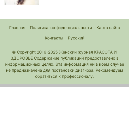
Главная
Политика конфиденциальности
Карта сайта
Контакты
Русский
© Copyright 2016-2025 Женский журнал КРАСОТА И
ЗДОРОВЬЕ Содержание публикаций предоставлено в
информационных целях. Эта информация ни в коем случае
не предназначена для постановки диагноза. Рекомендуем
обратиться к профессионалу.