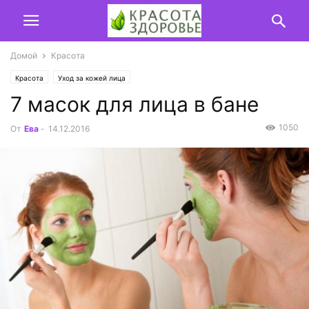
Домой
Красота
Красота
Уход за кожей лица
7 масок для лица в бане
1050
От
Ева
-
14.12.2016