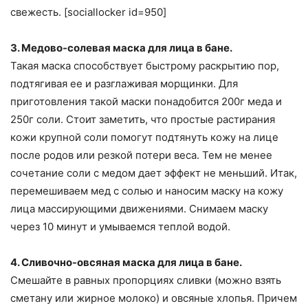
свежесть. [sociallocker id=950]
3. Медово-солевая маска для лица в бане.
Такая маска способствует быстрому раскрытию пор,
подтягивая ее и разглаживая морщинки. Для
приготовления такой маски понадобится 200г меда и
250г соли. Стоит заметить, что простые растирания
кожи крупной соли помогут подтянуть кожу на лице
после родов или резкой потери веса. Тем не менее
сочетание соли с медом дает эффект не меньший. Итак,
перемешиваем мед с солью и наносим маску на кожу
лица массирующими движениями. Снимаем маску
через 10 минут и умываемся теплой водой.
4. Сливочно-овсяная маска для лица в бане.
Смешайте в равных пропорциях сливки (можно взять
сметану или жирное молоко) и овсяные хлопья. Причем