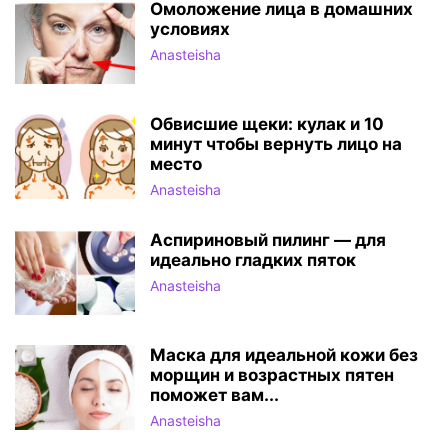
Омоложение лица в домашних
условиях
Anasteisha
Обвисшие щеки: кулак и 10
минут чтобы вернуть лицо на
место
Anasteisha
Аспириновый пилинг — для
идеально гладких пяток
Anasteisha
Маска для идеальной кожи без
морщин и возрастных пятен
поможет вам...
Anasteisha