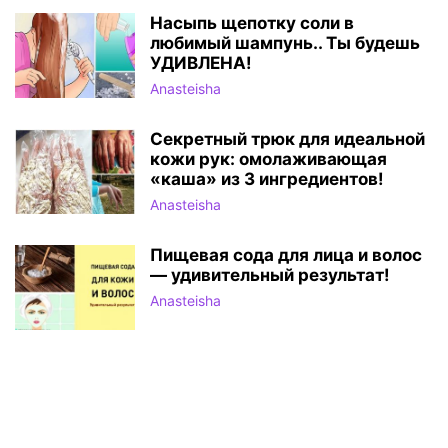
Насыпь щепотку соли в
любимый шампунь.. Ты будешь
УДИВЛЕНА!
Anasteisha
Секретный трюк для идеальной
кожи рук: омолаживающая
«каша» из 3 ингредиентов!
Anasteisha
Пищевая сода для лица и волос
— удивительный результат!
Anasteisha